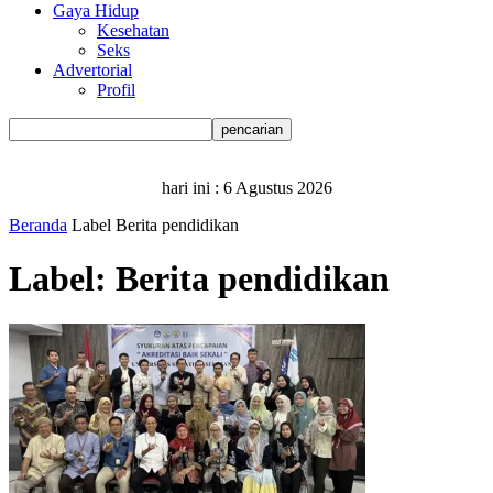
Gaya Hidup
Kesehatan
Seks
Advertorial
Profil
hari ini :
6 Agustus 2026
Beranda
Label
Berita pendidikan
Label: Berita pendidikan