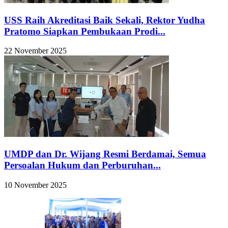
USS Raih Akreditasi Baik Sekali, Rektor Yudha
Pratomo Siapkan Pembukaan Prodi...
22 November 2025
UMDP dan Dr. Wijang Resmi Berdamai, Semua
Persoalan Hukum dan Perburuhan...
10 November 2025