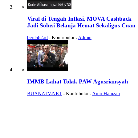
Viral di Tengah Inflasi, MOVA Cashback
Jadi Solusi Belanja Hemat Sekaligus Cuan
berita62.id
- Kontributor :
Admin
IMMB Lahat Tolak PAW Agusriansyah
BUANATV.NET
- Kontributor :
Amir Hamzah