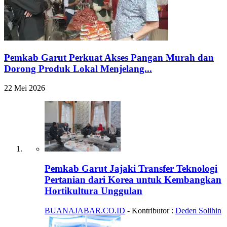
Pemkab Garut Perkuat Akses Pangan Murah dan
Dorong Produk Lokal Menjelang...
22 Mei 2026
Pemkab Garut Jajaki Transfer Teknologi
Pertanian dari Korea untuk Kembangkan
Hortikultura Unggulan
BUANAJABAR.CO.ID
- Kontributor :
Deden Solihin