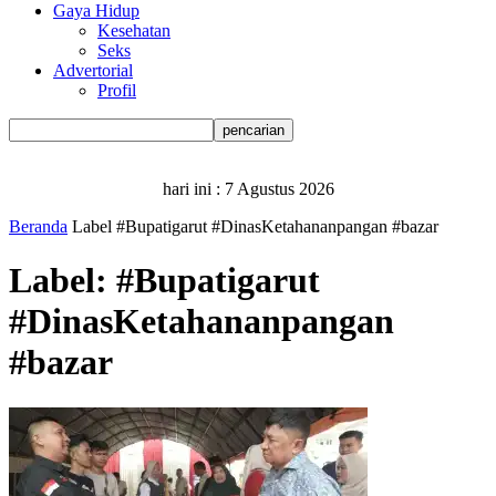
Gaya Hidup
Kesehatan
Seks
Advertorial
Profil
hari ini :
7 Agustus 2026
Beranda
Label
#Bupatigarut #DinasKetahananpangan #bazar
Label: #Bupatigarut
#DinasKetahananpangan
#bazar