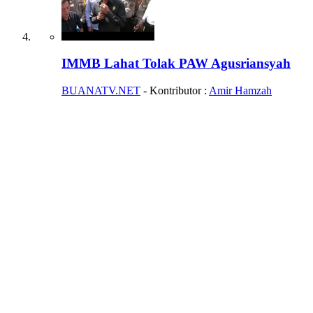
IMMB Lahat Tolak PAW Agusriansyah
BUANATV.NET
- Kontributor :
Amir Hamzah