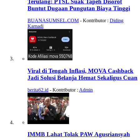
Terulang: PTSL Suak Tapeh Disorot
Buntut Dugaan Pungutan Biaya Tinggi
BUANASUMSEL.COM
- Kontributor :
Diding
Karnadi
Viral di Tengah Inflasi, MOVA Cashback
Jadi Solusi Belanja Hemat Sekaligus Cuan
berita62.id
- Kontributor :
Admin
IMMB Lahat Tolak PAW Agusriansyah