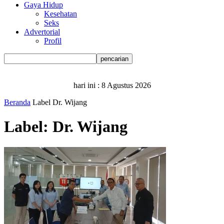
Gaya Hidup
Kesehatan
Seks
Advertorial
Profil
hari ini :
8 Agustus 2026
Beranda
Label
Dr. Wijang
Label: Dr. Wijang