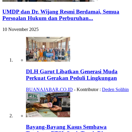
UMDP dan Dr. Wijang Resmi Berdamai, Semua
Persoalan Hukum dan Perburuhan...
10 November 2025
DLH Garut Libatkan Generasi Muda
Perkuat Gerakan Peduli Lingkungan
BUANAJABAR.CO.ID
- Kontributor :
Deden Solihin
Bayang-Bayang Kasus Sembawa