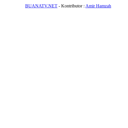
BUANATV.NET
- Kontributor :
Amir Hamzah