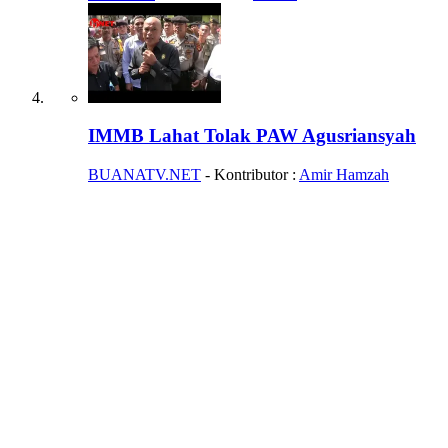
IMMB Lahat Tolak PAW Agusriansyah
BUANATV.NET
- Kontributor :
Amir Hamzah