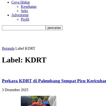
Gaya Hidup
Kesehatan
Seks
Advertorial
Profil
Beranda
Label
KDRT
Label: KDRT
Perkara KDRT di Palembang Sempat Picu Kericuhan 
3 Desember 2025