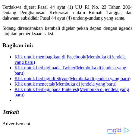
Terdakwa dijerat Pasal 44 ayat (1) UU RI No. 23 Tahun 2004
tentang Penghapusan Kekerasan dalam Rumah Tangga, dan
dakwaan subsidiair Pasal 44 ayat (4) undang-undang yang sama.
Sidang direncanakan kembali digelar pekan depan dengan agenda
lanjutan pemeriksaan saksi.
Bagikan ini:
Klik untuk membagikan di Facebook(Membuka di jendela
yang baru)
Klik untuk berbagi pada Twitter(Membuka di jendela yang
baru)
Klik untuk berbagi di Skype(Membuka di jendela yang baru)
Klik untuk mencetak(Membuka di jendela yang baru)
Klik untuk berbagi pada Pinterest(Membuka di jendela yang
baru)
Terkait
Advertisement