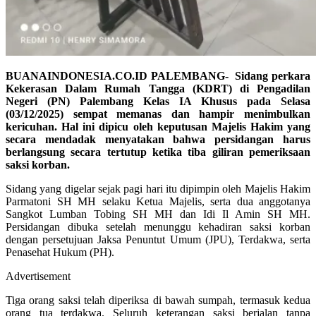
BUANAINDONESIA.CO.ID PALEMBANG- Sidang perkara
Kekerasan Dalam Rumah Tangga (KDRT) di Pengadilan
Negeri (PN) Palembang Kelas IA Khusus pada Selasa
(03/12/2025) sempat memanas dan hampir menimbulkan
kericuhan. Hal ini dipicu oleh keputusan Majelis Hakim yang
secara mendadak menyatakan bahwa persidangan harus
berlangsung secara tertutup ketika tiba giliran pemeriksaan
saksi korban.
Sidang yang digelar sejak pagi hari itu dipimpin oleh Majelis Hakim
Parmatoni SH MH selaku Ketua Majelis, serta dua anggotanya
Sangkot Lumban Tobing SH MH dan Idi Il Amin SH MH.
Persidangan dibuka setelah menunggu kehadiran saksi korban
dengan persetujuan Jaksa Penuntut Umum (JPU), Terdakwa, serta
Penasehat Hukum (PH).
Advertisement
Tiga orang saksi telah diperiksa di bawah sumpah, termasuk kedua
orang tua terdakwa. Seluruh keterangan saksi berjalan tanpa