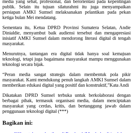
media yang sehat, profesional, dan berorientasi pada kepentingan
publik. Selain itu tujuan silaturahmi itu juga menyampaikan
persiapan AMKI Sumsel melaksanakan pelantikan pada pekan
ketiga bulan Mei mendatang.
Sementara itu, Ketua DPRD Provinsi Sumatera Selatan, Andie
Dinialdie, menyambut baik audiensi tersebut dan mengapresiasi
inisiatif AMKI Sumsel dalam mendorong literasi digital di tengah
masyarakat.
Menurutnya, tantangan era digital tidak hanya soal kemajuan
teknologi, tetapi juga bagaimana masyarakat mampu menggunakan
teknologi secara bijak.
“Peran media sangat strategis dalam membentuk pola pikir
masyarakat. Kami mendukung penuh langkah AMKI Sumsel dalam
memberikan edukasi digital yang positif dan konstruktif,”Kata Andi
Dikatakan DPRD Sumsel terbuka untuk berkolaborasi dengan
berbagai pihak, termasuk organisasi media, dalam menciptakan
masyarakat yang cerdas, kritis, dan bertanggung jawab dalam
penggunaan teknologi digital (***)
Bagikan ini: