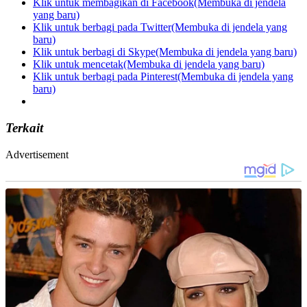
Klik untuk membagikan di Facebook(Membuka di jendela
yang baru)
Klik untuk berbagi pada Twitter(Membuka di jendela yang
baru)
Klik untuk berbagi di Skype(Membuka di jendela yang baru)
Klik untuk mencetak(Membuka di jendela yang baru)
Klik untuk berbagi pada Pinterest(Membuka di jendela yang
baru)
Terkait
Advertisement