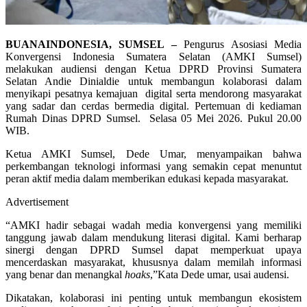
BUANAINDONESIA, SUMSEL –
Pengurus Asosiasi Media
Konvergensi Indonesia Sumatera Selatan (AMKI Sumsel)
melakukan audiensi dengan Ketua DPRD Provinsi Sumatera
Selatan Andie Dinialdie untuk membangun kolaborasi dalam
menyikapi pesatnya kemajuan digital serta mendorong masyarakat
yang sadar dan cerdas bermedia digital. Pertemuan di kediaman
Rumah Dinas DPRD Sumsel. Selasa 05 Mei 2026. Pukul 20.00
WIB.
Ketua AMKI Sumsel, Dede Umar, menyampaikan bahwa
perkembangan teknologi informasi yang semakin cepat menuntut
peran aktif media dalam memberikan edukasi kepada masyarakat.
Advertisement
“AMKI hadir sebagai wadah media konvergensi yang memiliki
tanggung jawab dalam mendukung literasi digital. Kami berharap
sinergi dengan DPRD Sumsel dapat memperkuat upaya
mencerdaskan masyarakat, khususnya dalam memilah informasi
yang benar dan menangkal
hoaks
,”Kata Dede umar, usai audensi.
Dikatakan, kolaborasi ini penting untuk membangun ekosistem