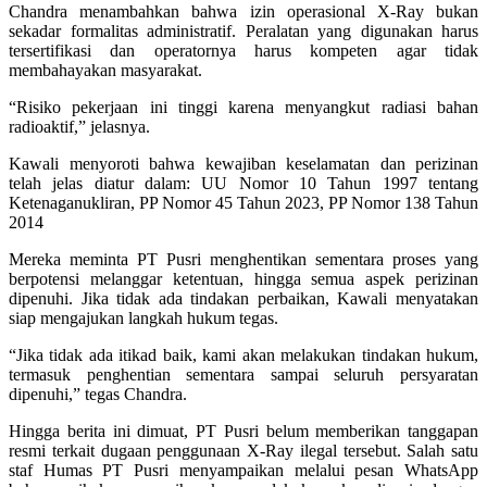
Chandra menambahkan bahwa izin operasional X-Ray bukan
sekadar formalitas administratif. Peralatan yang digunakan harus
tersertifikasi dan operatornya harus kompeten agar tidak
membahayakan masyarakat.
“Risiko pekerjaan ini tinggi karena menyangkut radiasi bahan
radioaktif,” jelasnya.
Kawali menyoroti bahwa kewajiban keselamatan dan perizinan
telah jelas diatur dalam: UU Nomor 10 Tahun 1997 tentang
Ketenaganukliran, PP Nomor 45 Tahun 2023, PP Nomor 138 Tahun
2014
Mereka meminta PT Pusri menghentikan sementara proses yang
berpotensi melanggar ketentuan, hingga semua aspek perizinan
dipenuhi. Jika tidak ada tindakan perbaikan, Kawali menyatakan
siap mengajukan langkah hukum tegas.
“Jika tidak ada itikad baik, kami akan melakukan tindakan hukum,
termasuk penghentian sementara sampai seluruh persyaratan
dipenuhi,” tegas Chandra.
Hingga berita ini dimuat, PT Pusri belum memberikan tanggapan
resmi terkait dugaan penggunaan X-Ray ilegal tersebut. Salah satu
staf Humas PT Pusri menyampaikan melalui pesan WhatsApp