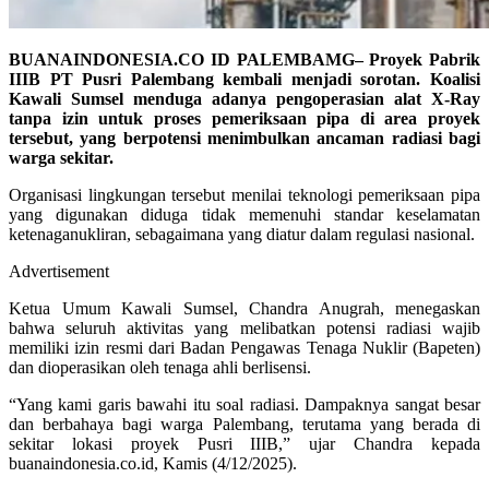
BUANAINDONESIA.CO ID PALEMBAMG– Proyek Pabrik
IIIB PT Pusri Palembang kembali menjadi sorotan. Koalisi
Kawali Sumsel menduga adanya pengoperasian alat X-Ray
tanpa izin untuk proses pemeriksaan pipa di area proyek
tersebut, yang berpotensi menimbulkan ancaman radiasi bagi
warga sekitar.
Organisasi lingkungan tersebut menilai teknologi pemeriksaan pipa
yang digunakan diduga tidak memenuhi standar keselamatan
ketenaganukliran, sebagaimana yang diatur dalam regulasi nasional.
Advertisement
Ketua Umum Kawali Sumsel, Chandra Anugrah, menegaskan
bahwa seluruh aktivitas yang melibatkan potensi radiasi wajib
memiliki izin resmi dari Badan Pengawas Tenaga Nuklir (Bapeten)
dan dioperasikan oleh tenaga ahli berlisensi.
“Yang kami garis bawahi itu soal radiasi. Dampaknya sangat besar
dan berbahaya bagi warga Palembang, terutama yang berada di
sekitar lokasi proyek Pusri IIIB,” ujar Chandra kepada
buanaindonesia.co.id, Kamis (4/12/2025).