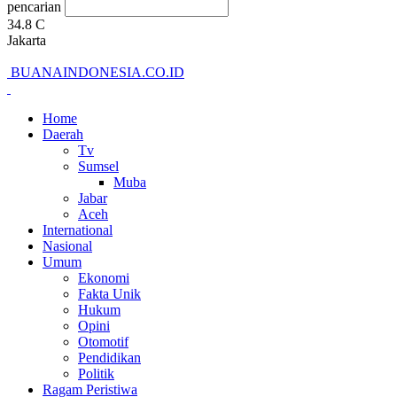
pencarian
34.8
C
Jakarta
BUANAINDONESIA.CO.ID
Home
Daerah
Tv
Sumsel
Muba
Jabar
Aceh
International
Nasional
Umum
Ekonomi
Fakta Unik
Hukum
Opini
Otomotif
Pendidikan
Politik
Ragam Peristiwa