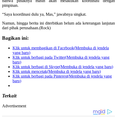
bahwa pihaknya masih akan melakukan koordinasi dengan
pimpinan.
“Saya koordinasi dulu ya, Mas,” jawabnya singkat.
Namun, hingga berita ini diterbitkan belum ada keterangan lanjutan
dari pihak perusahaan.(Rock)
Bagikan ini:
Klik untuk membagikan di Facebook(Membuka di jendela
yang baru)
Klik untuk berbagi pada Twitter(Membuka di jendela yang
baru)
Klik untuk berbagi di Skype(Membuka di jendela yang baru)
Klik untuk mencetak(Membuka di jendela yang baru)
Klik untuk berbagi pada Pinterest(Membuka di jendela yang
baru)
Terkait
Advertisement