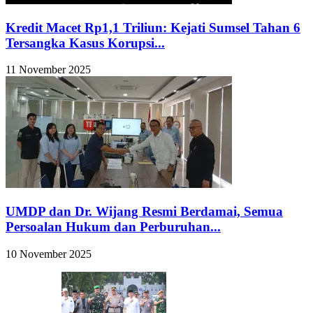
Kredit Macet Rp1,1 Triliun: Kejati Sumsel Tahan 6
Tersangka Kasus Korupsi...
11 November 2025
UMDP dan Dr. Wijang Resmi Berdamai, Semua
Persoalan Hukum dan Perburuhan...
10 November 2025