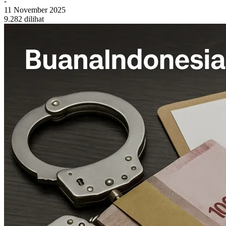
-
11 November 2025
9.282 dilihat