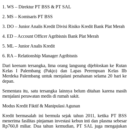
1. WS – Direktur PT BSS & PT SAL
2. MS – Komisaris PT BSS
3. DO – Junior Analis Kredit Divisi Risiko Kredit Bank Plat Merah
4. ED – Account Officer Agribisnis Bank Plat Merah
5. ML – Junior Analis Kredit
6. RA – Relationship Manager Agribisnis
Dari keenam tersangka, lima orang langsung dijebloskan ke Rutan
Kelas I Palembang (Pakjo) dan Lapas Perempuan Kelas IIb
Merdeka Palembang untuk menjalani penahanan selama 20 hari ke
depan.
Sementara itu, satu tersangka lainnya belum ditahan karena masih
menjalani perawatan medis di rumah sakit.
Modus Kredit Fiktif & Manipulasi Agunan
Kredit bermasalah ini bermula sejak tahun 2011, ketika PT BSS
menerima fasilitas pinjaman investasi kebun inti dan plasma sebesar
Rp760,8 miliar. Dua tahun kemudian, PT SAL juga mengajukan