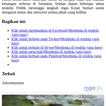
keuangan terbesar di Sumatera Selatan dalam beberapa tahun
terakhir. Publik menunggu langkah tegas Kejati Sumsel untuk
mengusut tuntas dan menyeret semua pihak yang terlibat.
Bagikan ini:
Klik untuk membagikan di Facebook(Membuka di jendela
yang baru)
Klik untuk berbagi pada Twitter(Membuka di jendela yang
baru)
Klik untuk berbagi di Skype(Membuka di jendela yang baru)
Klik untuk mencetak(Membuka di jendela yang baru)
Klik untuk berbagi pada Pinterest(Membuka di jendela yang
baru)
Terkait
Advertisement