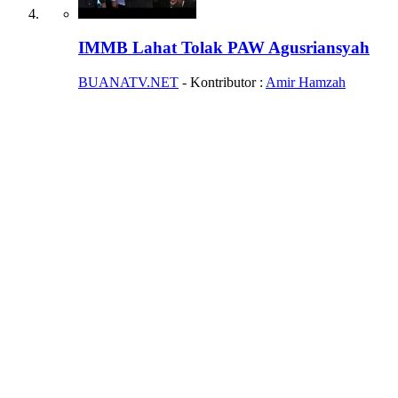
IMMB Lahat Tolak PAW Agusriansyah
BUANATV.NET
- Kontributor :
Amir Hamzah