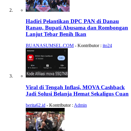
Hadiri Pelantikan DPC PAN di Danau
Ranau, Bupati Abusama dan Rombongan
Lanjut Tebar Benih Ikan
BUANASUMSEL.COM
- Kontributor :
ito24
Viral di Tengah Inflasi, MOVA Cashback
Jadi Solusi Belanja Hemat Sekaligus Cuan
berita62.id
- Kontributor :
Admin