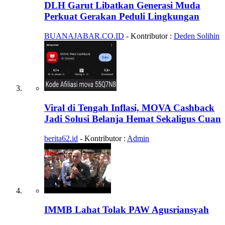
DLH Garut Libatkan Generasi Muda
Perkuat Gerakan Peduli Lingkungan
BUANAJABAR.CO.ID
- Kontributor :
Deden Solihin
Viral di Tengah Inflasi, MOVA Cashback
Jadi Solusi Belanja Hemat Sekaligus Cuan
berita62.id
- Kontributor :
Admin
IMMB Lahat Tolak PAW Agusriansyah