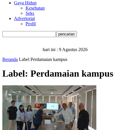
Gaya Hidup
Kesehatan
Seks
Advertorial
Profil
hari ini :
9 Agustus 2026
Beranda
Label
Perdamaian kampus
Label: Perdamaian kampus