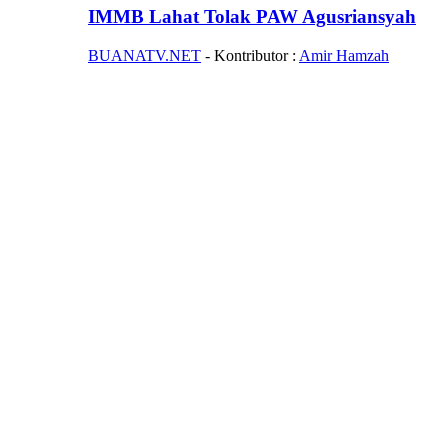
IMMB Lahat Tolak PAW Agusriansyah
BUANATV.NET
- Kontributor :
Amir Hamzah