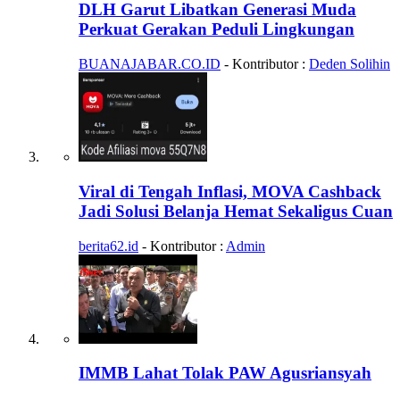
DLH Garut Libatkan Generasi Muda
Perkuat Gerakan Peduli Lingkungan
BUANAJABAR.CO.ID
- Kontributor :
Deden Solihin
Viral di Tengah Inflasi, MOVA Cashback
Jadi Solusi Belanja Hemat Sekaligus Cuan
berita62.id
- Kontributor :
Admin
IMMB Lahat Tolak PAW Agusriansyah