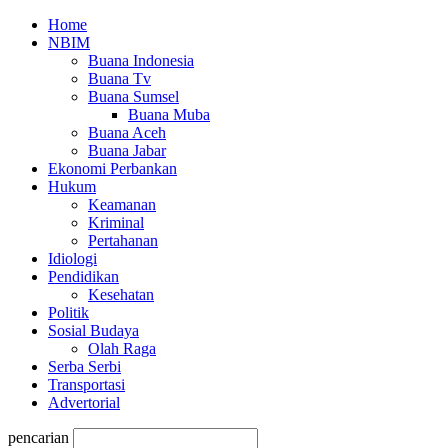
Home
NBIM
Buana Indonesia
Buana Tv
Buana Sumsel
Buana Muba
Buana Aceh
Buana Jabar
Ekonomi Perbankan
Hukum
Keamanan
Kriminal
Pertahanan
Idiologi
Pendidikan
Kesehatan
Politik
Sosial Budaya
Olah Raga
Serba Serbi
Transportasi
Advertorial
pencarian