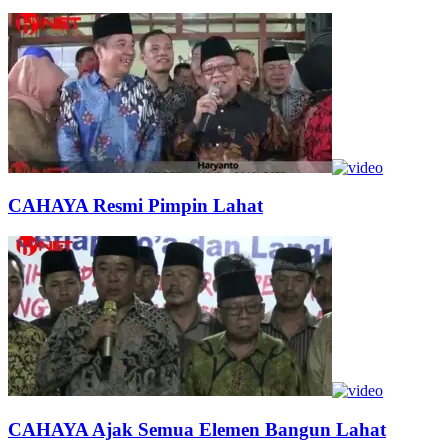
CAHAYA Resmi Pimpin Lahat
CAHAYA Ajak Semua Elemen Bangun Lahat