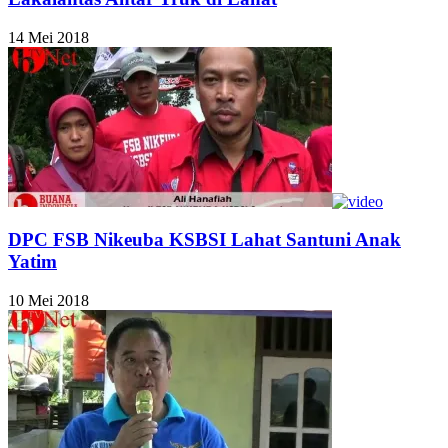
14 Mei 2018
DPC FSB Nikeuba KSBSI Lahat Santuni Anak
Yatim
10 Mei 2018