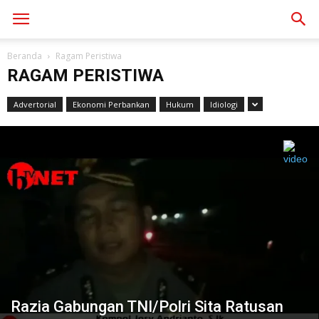
Beranda
Ragam Peristiwa
RAGAM PERISTIWA
Advertorial
Ekonomi Perbankan
Hukum
Idiologi
Razia Gabungan TNI/Polri Sita Ratusan