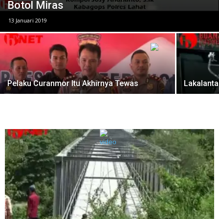
Botol Miras
13 Januari 2019
Pelaku Curanmor Itu Akhirnya Tewas
Lakalanta