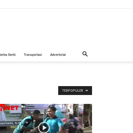
Serba Serbi
Transportasi
Advertorial
TERPOPULER