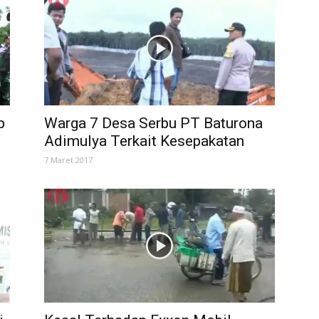
p
Warga 7 Desa Serbu PT Baturona
Adimulya Terkait Kesepakatan
7 Maret 2017