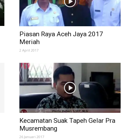
Piasan Raya Aceh Jaya 2017
Meriah
2 April 2017
Kecamatan Suak Tapeh Gelar Pra
Musrembang
26 Januari 2017