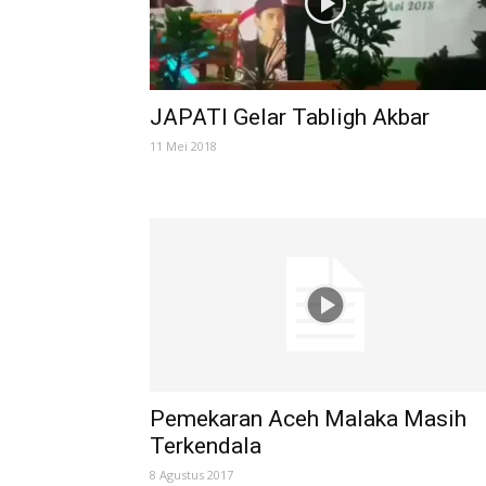
JAPATI Gelar Tabligh Akbar
11 Mei 2018
Pemekaran Aceh Malaka Masih
Terkendala
8 Agustus 2017