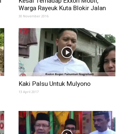
i
Kesal Terhadap Exxon Mobil,
Warga Rayeuk Kuta Blokir Jalan
30 November 2016
Kaki Palsu Untuk Mulyono
13 April 2017