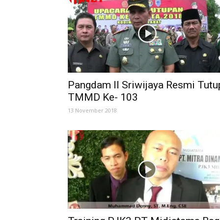
Pangdam II Sriwijaya Resmi Tutu
TMMD Ke- 103
13 November 2018