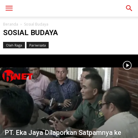
Beranda
Sosial Budaya
SOSIAL BUDAYA
Olah Raga
Pariwisata
PT. Eka Jaya Dilaporkan Satpamnya ke