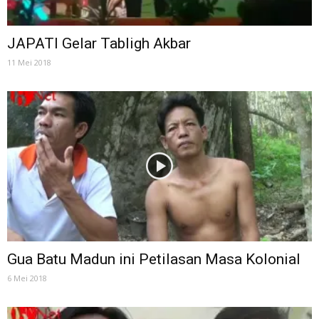
JAPATI Gelar Tabligh Akbar
11 Mei 2018
Gua Batu Madun ini Petilasan Masa Kolonial
6 Mei 2018