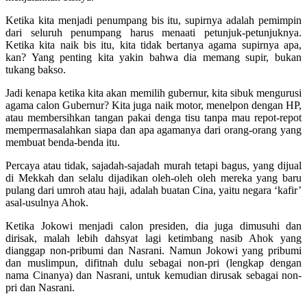
Ketika kita menjadi penumpang bis itu, supirnya adalah pemimpin
dari seluruh penumpang harus menaati petunjuk-petunjuknya.
Ketika kita naik bis itu, kita tidak bertanya agama supirnya apa,
kan? Yang penting kita yakin bahwa dia memang supir, bukan
tukang bakso.
Jadi kenapa ketika kita akan memilih gubernur, kita sibuk mengurusi
agama calon Gubernur? Kita juga naik motor, menelpon dengan HP,
atau membersihkan tangan pakai denga tisu tanpa mau repot-repot
mempermasalahkan siapa dan apa agamanya dari orang-orang yang
membuat benda-benda itu.
Percaya atau tidak, sajadah-sajadah murah tetapi bagus, yang dijual
di Mekkah dan selalu dijadikan oleh-oleh oleh mereka yang baru
pulang dari umroh atau haji, adalah buatan Cina, yaitu negara ‘kafir’
asal-usulnya Ahok.
Ketika Jokowi menjadi calon presiden, dia juga dimusuhi dan
dirisak, malah lebih dahsyat lagi ketimbang nasib Ahok yang
dianggap non-pribumi dan Nasrani. Namun Jokowi yang pribumi
dan muslimpun, difitnah dulu sebagai non-pri (lengkap dengan
nama Cinanya) dan Nasrani, untuk kemudian dirusak sebagai non-
pri dan Nasrani.