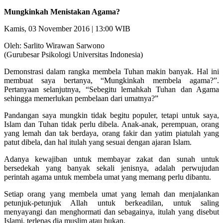
Mungkinkah Menistakan Agama?
Kamis, 03 November 2016 | 13:00 WIB
Oleh: Sarlito Wirawan Sarwono
(Gurubesar Psikologi Universitas Indonesia)
Demonstrasi dalam rangka membela Tuhan makin banyak. Hal ini
membuat saya bertanya, “Mungkinkah membela agama?”.
Pertanyaan selanjutnya, “Sebegitu lemahkah Tuhan dan Agama
sehingga memerlukan pembelaan dari umatnya?”
Pandangan saya mungkin tidak begitu populer, tetapi untuk saya,
Islam dan Tuhan tidak perlu dibela. Anak-anak, perempuan, orang
yang lemah dan tak berdaya, orang fakir dan yatim piatulah yang
patut dibela, dan hal itulah yang sesuai dengan ajaran Islam.
Adanya kewajiban untuk membayar zakat dan sunah untuk
bersedekah yang banyak sekali jenisnya, adalah perwujudan
perintah agama untuk membela umat yang memang perlu dibantu.
Setiap orang yang membela umat yang lemah dan menjalankan
petunjuk-petunjuk Allah untuk berkeadilan, untuk saling
menyayangi dan menghormati dan sebagainya, itulah yang disebut
Islami, terlepas dia muslim atau bukan.