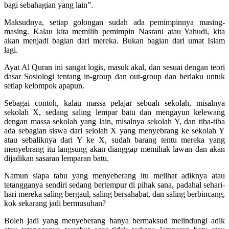
bagi sebahagian yang lain”.
Maksudnya, setiap golongan sudah ada pemimpinnya masing-
masing. Kalau kita memilih pemimpin Nasrani atau Yahudi, kita
akan menjadi bagian dari mereka. Bukan bagian dari umat Islam
lagi.
Ayat Al Quran ini sangat logis, masuk akal, dan sesuai dengan teori
dasar Sosiologi tentang ­in-group dan out-group dan berlaku untuk
setiap kelompok apapun.
Sebagai contoh, kalau massa pelajar sebuah sekolah, misalnya
sekolah X, sedang saling lempar batu dan mengayun kelewang
dengan massa sekolah yang lain, misalnya sekolah Y, dan tiba-tiba
ada sebagian siswa dari selolah X yang menyebrang ke sekolah Y
atau sebaliknya dari Y ke X, sudah barang tentu mereka yang
menyebrang itu langsung akan dianggap memihak lawan dan akan
dijadikan sasaran lemparan batu.
Namun siapa tahu yang menyeberang itu melihat adiknya atau
tetangganya sendiri sedang bertempur di pihak sana, padahal sehari-
hari mereka saling bergaul, saling bersahabat, dan saling berbincang,
kok sekarang jadi bermusuhan?
Boleh jadi yang menyeberang hanya bermaksud melindungi adik