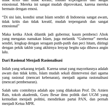
emosional. Mereka ini sangat mudah diprovokasi, karena mereka
bermain dengan emosi.
“Di sisi lain, kondisi umat Islam sendiri di Indonesia sangat awam,
tidak kritis dan tidak kreatif, mudah terpengaruh dan sangat
emosional”
Maka ketika Ahok dilantik jadi gubernur, kaum pembenci Ahok
yang mengatas namakan Islam, juga melantik “Gubernur” mereka
sendiri, lengkap dengan seragam putih-putih dan peci hitam, diiringi
dengan pekik takbir yang akhirnya lenyap begitu saja dibawa angin
lalu.
Dari Rasional Menjadi Rasionalisasi
Inilah yang sekarang terjadi. Karena umat yang mayoritasnya adalah
awam dan tidak kritis, Islam mudah sekali diintervensi dari agama
yang rasional (mencari kebenaran), menjadi agama rasionalisasi
(mencari pembenaran).
Salah satu contohnya adalah apa yang dilakukan Prof. Dr. Amien
Rais, tokoh akademik, Guru Besar ilmu politik dari UGM yang
kemudian menjadi politisi, mendirikan partai PAN, dan pernah
menjadi Ketua MPR.