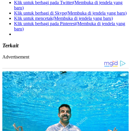
Klik untuk berbagi pada Twitter(Membuka di jendela yang
baru)
Klik untuk berbagi di Skype(Membuka di jendela yang baru)
Klik untuk mencetak(Membuka di jendela yang baru)
Klik untuk berbagi pada Pinterest(Membuka di jendela yang
baru)
Terkait
Advertisement