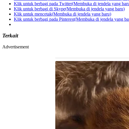
Klik untuk berbagi pada Twitter(Membuka di jendela yang bar
Klik untuk berbagi di Skype(Membuka di jendela yang baru)
Klik untuk mencetak(Membuka di jendela yang baru)
Klik untuk berbagi pada Pinterest(Membuka di jendela yang ba
Terkait
Advertisement