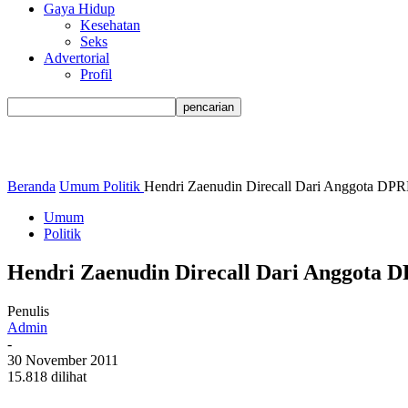
Gaya Hidup
Kesehatan
Seks
Advertorial
Profil
Beranda
Umum
Politik
Hendri Zaenudin Direcall Dari Anggota DP
Umum
Politik
Hendri Zaenudin Direcall Dari Anggota 
Penulis
Admin
-
30 November 2011
15.818 dilihat