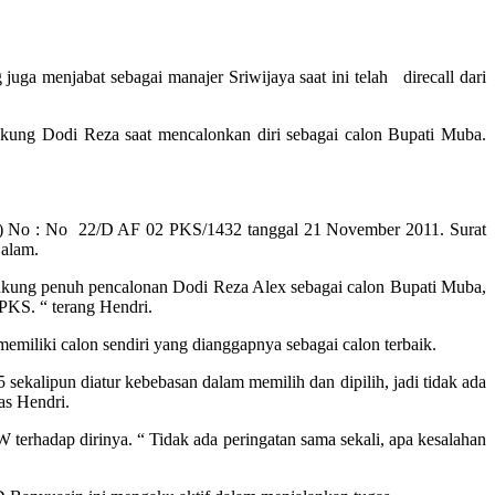
ga menjabat sebagai manajer Sriwijaya saat ini telah direcall dari
dukung Dodi Reza saat mencalonkan diri sebagai calon Bupati Muba.
AW) No : No 22/D AF 02 PKS/1432 tanggal 21 November 2011. Surat
Salam.
dukung penuh pencalonan Dodi Reza Alex sebagai calon Bupati Muba,
PKS. “ terang Hendri.
miliki calon sendiri yang dianggapnya sebagai calon terbaik.
kalipun diatur kebebasan dalam memilih dan dipilih, jadi tidak ada
as Hendri.
erhadap dirinya. “ Tidak ada peringatan sama sekali, apa kesalahan