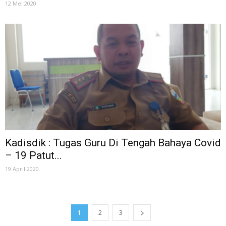
12 Mei 2020
Kadisdik : Tugas Guru Di Tengah Bahaya Covid
– 19 Patut...
19 April 2020
1
2
3