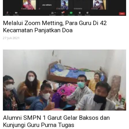
Melalui Zoom Metting, Para Guru Di 42
Kecamatan Panjatkan Doa
27 Juli 2021
Alumni SMPN 1 Garut Gelar Baksos dan
Kunjungi Guru Purna Tugas