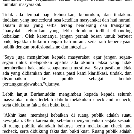
tuntutan masyarakat.
Tidak ada tempat bagi kebusukan, keburukan, dan tindakan-
tindakan yang mencederai rasa keadilan masyarakat dan hati nurani.
Dalam dunia yang serba terang benderang dan transparan,
“hanyalah keburukan yang lebih dominan terlihat dibanding
kebaikan”. Oleh karenanya, jangan pernah bosan untuk berbuat
baik, tegakkan hukum dengan hati nurani, serta raih kepercayaan
publik dengan profesionalisme dan integritas.
“Saya juga mengimbau kepada masyarakat, agar jangan segan-
segan untuk melaporkan apabila ada oknum Jaksa yang tidak
memberikan hak anda sebagaimana mestinya. Saya pastikan tidak
ada yang didiamkan dan semua pasti kami klarifikasi, tindak, dan
disampaikan ke publik sebagai bentuk
pertanggungjawaban,”ujarnya.
Lebih lanjut Burhanuddin mengimbau kepada kepada seluruh
masyarakat untuk terlebih dahulu melakukan check and recheck,
serta didukung fakta dan bukti kuat.
“Akhir kata, membagi kebaikan di ruang publik adalah suatu
kewajiban. Oleh karena itu, sebelum menyampaikan segala sesuatu
di ruang publik, alangkah baiknya perlu melakukan check and
recheck, serta didukung fakta dan bukti kuat. Ruang publik adalah