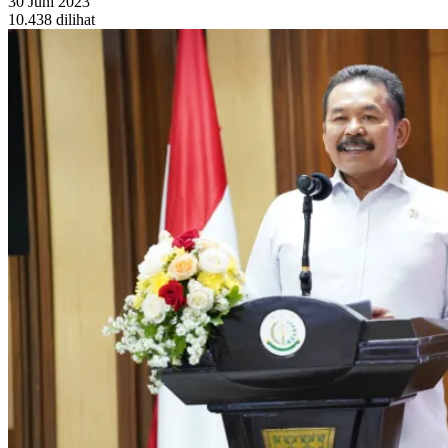
30 Juni 2023
10.438 dilihat