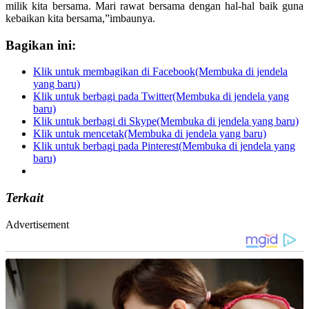
milik kita bersama. Mari rawat bersama dengan hal-hal baik guna
kebaikan kita bersama,”imbaunya.
Bagikan ini:
Klik untuk membagikan di Facebook(Membuka di jendela
yang baru)
Klik untuk berbagi pada Twitter(Membuka di jendela yang
baru)
Klik untuk berbagi di Skype(Membuka di jendela yang baru)
Klik untuk mencetak(Membuka di jendela yang baru)
Klik untuk berbagi pada Pinterest(Membuka di jendela yang
baru)
Terkait
Advertisement