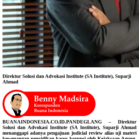
Direktur Solusi dan Advokasi Institute (SA Institute), Suparji
Ahmad
BUANAINDONESIA.CO.ID.PANDEGLANG – Direktur
Solusi dan Advokasi Institute (SA Institute), Suparji Ahmad
menanggapi adanya pengajuan judicial review alias uji materi
kewenangan penyidikan kasus korupsi oleh Kejaksaan Agung.