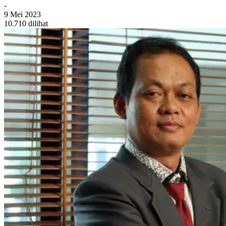
-
9 Mei 2023
10.710 dilihat