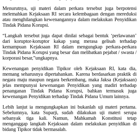
Menurutnya, uji materi dalam perkara tersebut juga berpotensi
melemahkan Kejaksaan RI secara kelembagaan dengan mereduksi
atau menghilangkan kewenangannya dalam melakukan Penyidikan
Tindak Pidana Korupsi.
“Langkah tersebut juga dapat dinilai sebagai bentuk ‘perlawanan’
dari koruptor-koruptor kakap yang merasa gelisah terhadap
kemampuan Kejaksaan RI dalam mengungkap perkara-perkara
Tindak Pidana Korupsi yang besar dan melibatkan pejabat / swasta /
korporasi besar,”ungkapnya.
Kewenangan penyidikan Tipikor oleh Kejaksaan RI, kata dia,
memang seharusnya dipertahankan. Karena berdasarkan praktik di
negara maju maupun negara berkembang, maka Jaksa (Kejaksaan)
jelas mempunyai kewenangan Penyidikan yang madiri terhadap
penanganan Tindak Pidana Korupsi, bahkan termasuk juga
kewenangan Penyidikan terhadap Tindak Pidana Umum lainnya.
Lebih lanjut ia mengungkapkan ini bukanlah uji materi pertama.
Sebelumnya, kata Suparji, sudah dilakukan uji materi serupa
sebanyak tiga kali. Namun, Mahkamah Konstitusi tetap
menganggap langkah Kejaksaan dalam melakukan penyidikan di
bidang Tipikor tidak bermasalah.