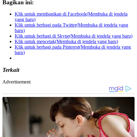
Bagikan ini:
Klik untuk membagikan di Facebook(Membuka di jendela
yang baru)
Klik untuk berbagi pada Twitter(Membuka di jendela yang
baru)
Klik untuk berbagi di Skype(Membuka di jendela yang baru)
Klik untuk mencetak(Membuka di jendela yang baru)
Klik untuk berbagi pada Pinterest(Membuka di jendela yang
baru)
Terkait
Advertisement