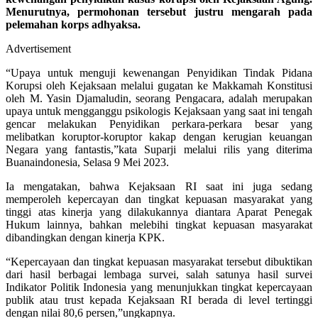
Menurutnya, permohonan tersebut justru mengarah pada
pelemahan korps adhyaksa.
Advertisement
“Upaya untuk menguji kewenangan Penyidikan Tindak Pidana
Korupsi oleh Kejaksaan melalui gugatan ke Makkamah Konstitusi
oleh M. Yasin Djamaludin, seorang Pengacara, adalah merupakan
upaya untuk mengganggu psikologis Kejaksaan yang saat ini tengah
gencar melakukan Penyidikan perkara-perkara besar yang
melibatkan koruptor-koruptor kakap dengan kerugian keuangan
Negara yang fantastis,”kata Suparji melalui rilis yang diterima
Buanaindonesia, Selasa 9 Mei 2023.
Ia mengatakan, bahwa Kejaksaan RI saat ini juga sedang
memperoleh kepercayan dan tingkat kepuasan masyarakat yang
tinggi atas kinerja yang dilakukannya diantara Aparat Penegak
Hukum lainnya, bahkan melebihi tingkat kepuasan masyarakat
dibandingkan dengan kinerja KPK.
“Kepercayaan dan tingkat kepuasan masyarakat tersebut dibuktikan
dari hasil berbagai lembaga survei, salah satunya hasil survei
Indikator Politik Indonesia yang menunjukkan tingkat kepercayaan
publik atau trust kepada Kejaksaan RI berada di level tertinggi
dengan nilai 80,6 persen,”ungkapnya.