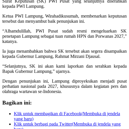
Surat Keputusan (SK) PWI Pusat yang selanjutnya diserahkan
kepada PWI Lampung.
Ketua PWI Lampung, Wirahadikusumah, membenarkan keputusan
tersebut dan menyambut baik penunjukan ini.
“Alhamdulillah, PWI Pusat sudah resmi mengeluarkan SK
penetapan Lampung sebagai tuan rumah HPN dan Porwanas 2027,”
katanya.
Ia juga menambahkan bahwa SK tersebut akan segera disampaikan
kepada Gubernur Lampung, Rahmat Mirzani Djausal.
“Selanjutnya, SK ini akan kami laporkan dan serahkan kepada
Bapak Gubernur Lampung,” ujarnya.
Dengan penunjukan ini, Lampung diproyeksikan menjadi pusat
perhatian nasional pada 2027, khususnya dalam kegiatan pers dan
olahraga wartawan se-Indonesia.
Bagikan ini:
Klik untuk membagikan di Facebook(Membuka di jendela
yang baru)
Klik untuk berbagi pada Twitter(Membuka di jendela yang