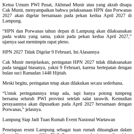
Ketua Umum PWI Pusat, Akhmad Munir atau yang akrab disapa
Cak Munir, menyampaikan bahwa pelaksanaan HPN dan Porwanas
2027 akan digelar bersamaan pada pekan kedua April 2027 di
Lampung.
“HPN dan Porwanas tahun depan di Lampung akan dilaksanakan
pada waktu yang sama, yakni pada pekan kedua April 2027,”
ujarnya saat memimpin rapat pleno.
HPN 2027 Tidak Digelar 9 Februari, Ini Alasannya
Cak Munir menjelaskan, peringatan HPN 2027 tidak dilaksanakan
pada tanggal biasanya, yakni 9 Februari, karena bertepatan dengan
bulan suci Ramadan 1448 Hijriah.
Meski begitu, peringatan tetap akan dilakukan secara sederhana.
“Untuk peringatannya tetap ada, tapi hanya potong tumpeng
bersama seluruh PWI provinsi setelah salat tarawih. Kemudian
perayaannya akan dipusatkan pada April 2027 bersamaan dengan
Porwanas,” jelasnya.
Lampung Siap Jadi Tuan Rumah Event Nasional Wartawan
Penetapan resmi Lampung sebagai tuan rumah dituangkan dalam