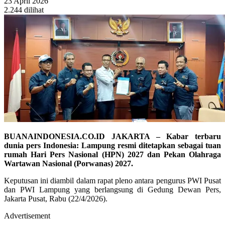
23 April 2026
2.244 dilihat
BUANAINDONESIA.CO.ID JAKARTA – Kabar terbaru
dunia pers Indonesia: Lampung resmi ditetapkan sebagai tuan
rumah Hari Pers Nasional (HPN) 2027 dan Pekan Olahraga
Wartawan Nasional (Porwanas) 2027.
Keputusan ini diambil dalam rapat pleno antara pengurus PWI Pusat
dan PWI Lampung yang berlangsung di Gedung Dewan Pers,
Jakarta Pusat, Rabu (22/4/2026).
Advertisement