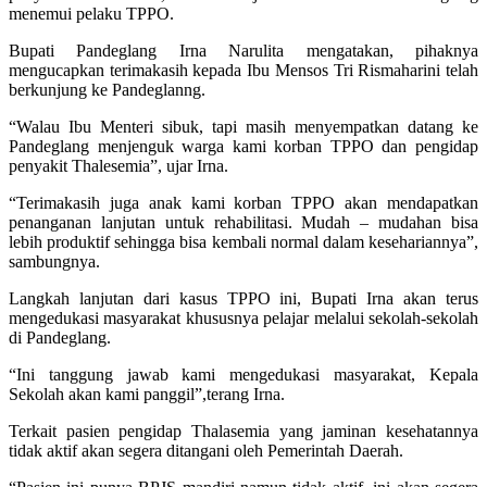
menemui pelaku TPPO.
Bupati Pandeglang Irna Narulita mengatakan, pihaknya
mengucapkan terimakasih kepada Ibu Mensos Tri Rismaharini telah
berkunjung ke Pandeglanng.
“Walau Ibu Menteri sibuk, tapi masih menyempatkan datang ke
Pandeglang menjenguk warga kami korban TPPO dan pengidap
penyakit Thalesemia”, ujar Irna.
“Terimakasih juga anak kami korban TPPO akan mendapatkan
penanganan lanjutan untuk rehabilitasi. Mudah – mudahan bisa
lebih produktif sehingga bisa kembali normal dalam kesehariannya”,
sambungnya.
Langkah lanjutan dari kasus TPPO ini, Bupati Irna akan terus
mengedukasi masyarakat khususnya pelajar melalui sekolah-sekolah
di Pandeglang.
“Ini tanggung jawab kami mengedukasi masyarakat, Kepala
Sekolah akan kami panggil”,terang Irna.
Terkait pasien pengidap Thalasemia yang jaminan kesehatannya
tidak aktif akan segera ditangani oleh Pemerintah Daerah.