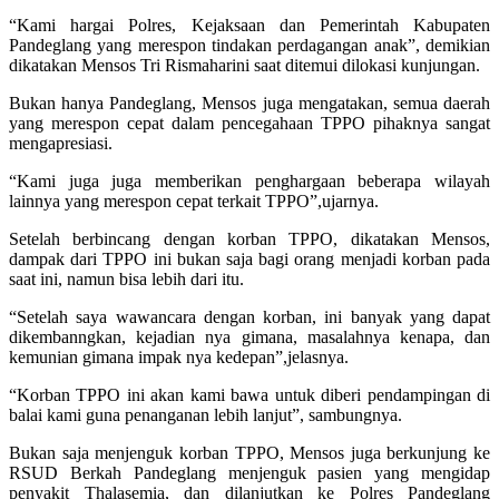
“Kami hargai Polres, Kejaksaan dan Pemerintah Kabupaten
Pandeglang yang merespon tindakan perdagangan anak”, demikian
dikatakan Mensos Tri Rismaharini saat ditemui dilokasi kunjungan.
Bukan hanya Pandeglang, Mensos juga mengatakan, semua daerah
yang merespon cepat dalam pencegahaan TPPO pihaknya sangat
mengapresiasi.
“Kami juga juga memberikan penghargaan beberapa wilayah
lainnya yang merespon cepat terkait TPPO”,ujarnya.
Setelah berbincang dengan korban TPPO, dikatakan Mensos,
dampak dari TPPO ini bukan saja bagi orang menjadi korban pada
saat ini, namun bisa lebih dari itu.
“Setelah saya wawancara dengan korban, ini banyak yang dapat
dikembanngkan, kejadian nya gimana, masalahnya kenapa, dan
kemunian gimana impak nya kedepan”,jelasnya.
“Korban TPPO ini akan kami bawa untuk diberi pendampingan di
balai kami guna penanganan lebih lanjut”, sambungnya.
Bukan saja menjenguk korban TPPO, Mensos juga berkunjung ke
RSUD Berkah Pandeglang menjenguk pasien yang mengidap
penyakit Thalasemia, dan dilanjutkan ke Polres Pandeglang