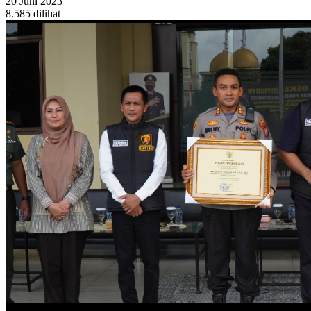
20 Juni 2023
8.585 dilihat