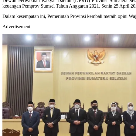
Dewan Perwakilan Rakyat Daerah (DPRD) Provinsi Sumatera Sela
keuangan Pemprov Sumsel Tahun Anggaran 2021. Senin 25 April 20
Dalam kesempatan ini, Pemerintah Provinsi kembali meraih opini W
Advertisement