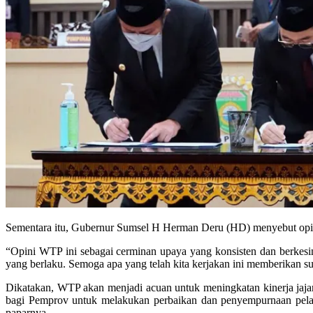
Sementara itu, Gubernur Sumsel H Herman Deru (HD) menyebut opin
“Opini WTP ini sebagai cerminan upaya yang konsisten dan berkes
yang berlaku. Semoga apa yang telah kita kerjakan ini memberikan s
Dikatakan, WTP akan menjadi acuan untuk meningkatan kinerja jaja
bagi Pemprov untuk melakukan perbaikan dan penyempurnaan pelak
paparnya.