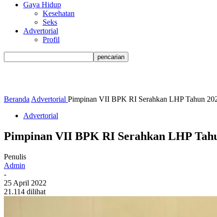
Gaya Hidup
Kesehatan
Seks
Advertorial
Profil
Beranda
Advertorial
Pimpinan VII BPK RI Serahkan LHP Tahun 202
Advertorial
Pimpinan VII BPK RI Serahkan LHP Tah
Penulis
Admin
-
25 April 2022
21.114 dilihat