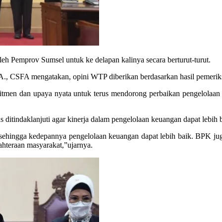
leh Pemprov Sumsel untuk ke delapan kalinya secara berturut-turut.
A., CSFA mengatakan, opini WTP diberikan berdasarkan hasil pemer
men dan upaya nyata untuk terus mendorong perbaikan pengelolaan 
 ditindaklanjuti agar kinerja dalam pengelolaan keuangan dapat lebih 
i sehingga kedepannya pengelolaan keuangan dapat lebih baik. BPK 
hteraan masyarakat,”ujarnya.