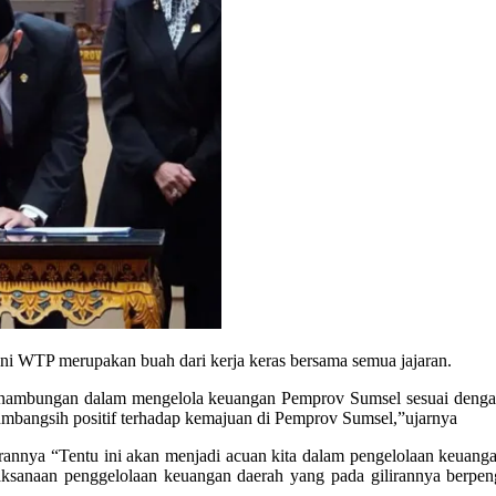
i WTP merupakan buah dari kerja keras bersama semua jajaran.
inambungan dalam mengelola keuangan Pemprov Sumsel sesuai dengan 
umbangsih positif terhadap kemajuan di Pemprov Sumsel,”ujarnya
rannya “Tentu ini akan menjadi acuan kita dalam pengelolaan keuanga
sanaan penggelolaan keuangan daerah yang pada gilirannya berpenga