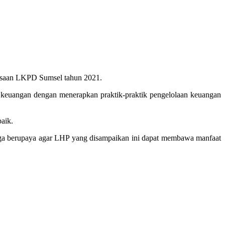
iksaan LKPD Sumsel tahun 2021.
keuangan dengan menerapkan praktik-praktik pengelolaan keuangan
baik.
juga berupaya agar LHP yang disampaikan ini dapat membawa manfaat