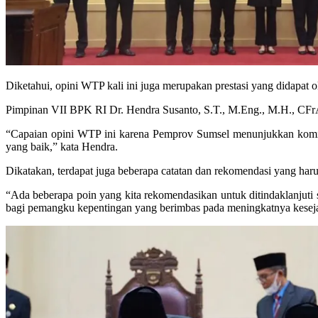
Diketahui, opini WTP kali ini juga merupakan prestasi yang didapat o
Pimpinan VII BPK RI Dr. Hendra Susanto, S.T., M.Eng., M.H., CFr
“Capaian opini WTP ini karena Pemprov Sumsel menunjukkan komit
yang baik,” kata Hendra.
Dikatakan, terdapat juga beberapa catatan dan rekomendasi yang harus
“Ada beberapa poin yang kita rekomendasikan untuk ditindaklanjut
bagi pemangku kepentingan yang berimbas pada meningkatnya keseja