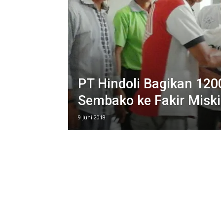
PT Hindoli Bagikan 120
Sembako ke Fakir Misk
9 Juni 2018