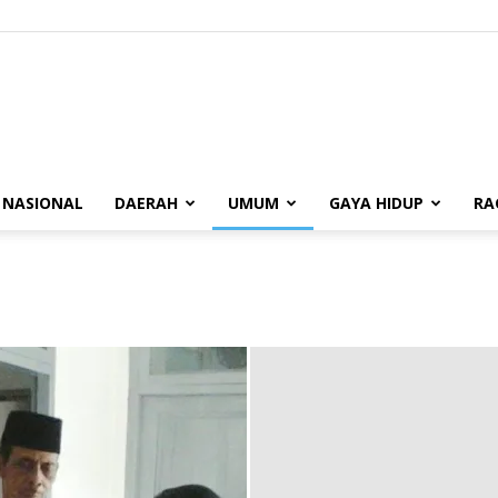
BUANASUMSEL.COM
NASIONAL
DAERAH
UMUM
GAYA HIDUP
RA