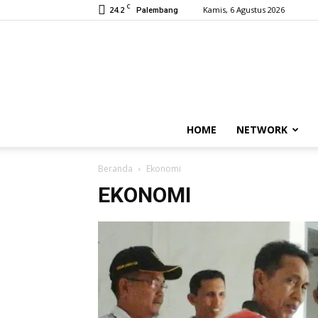
C
24.2
Kamis, 6 Agustus 2026
Palembang
HOME
NETWORK
Beranda
Ekonomi
EKONOMI