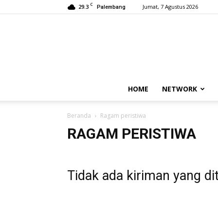
C
29.3
Jumat, 7 Agustus 2026
Palembang
HOME
NETWORK
Beranda
Ragam peristiwa
RAGAM PERISTIWA
Tidak ada kiriman yang di