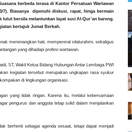
ana berbeda terasa di Kantor Persatuan Wartawan
3/7). Biasanya dipenuhi diskusi, rapat, hinga bermain
k lutut bersila melantunkan layat suci Al-Qur’an bareng.
iatan bertajuk Jumat Berkah.
nak menenangkan hati, mempererat silaturahmi, sekaligus
ntangan yang dihadapi profesi wartawan.
idi, ST, Wakil Ketua Bidang Hubungan Antar Lembaga PWI
kan kegiatan tersebut merupakan ungkapan rasa syukur
kompakan di lingkungan organisasi.
ngan yang tidak ringan. Karena itu, melalui kebersamaan
i agar pengurus dan anggota tetap solid dalam menjalankan
ak berhenti sebagai agenda sesaat, tetapi dapat menjadi