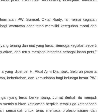
hormatan PWI Sumsel, Oktaf Riady. Ia menilai kegiatan
 bagi wartawan agar tetap memiliki keteguhan moral dan
ng tenang dan niat yang lurus. Semoga kegiatan seperti
guatkan, dan terus menjaga integritas sebagai insan pers,”
a yang dipimpin H. Afdal Ajmi Djambak. Seluruh peserta
an, keberkahan, dan kemudahan bagi keluarga besar PWI
angan yang terus berkembang, Jumat Berkah itu menjadi
 membutuhkan ketajaman berpikir, tetapi juga ketenangan
lah semangat untuk terus menjaga profesionalisme dan