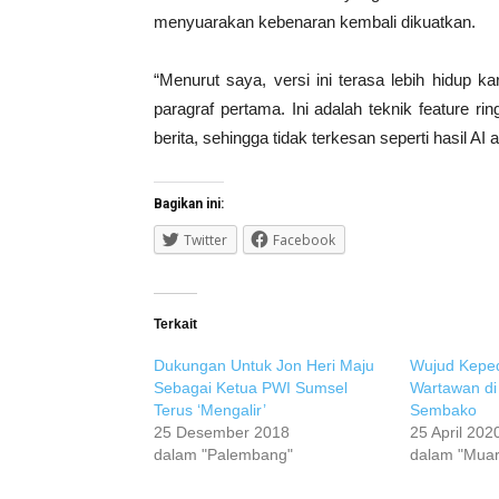
menyuarakan kebenaran kembali dikuatkan.
“Menurut saya, versi ini terasa lebih hidup 
paragraf pertama. Ini adalah teknik feature 
berita, sehingga tidak terkesan seperti hasil AI
Bagikan ini:
Twitter
Facebook
Terkait
Dukungan Untuk Jon Heri Maju
Wujud Keped
Sebagai Ketua PWI Sumsel
Wartawan di
Terus ‘Mengalir’
Sembako
25 Desember 2018
25 April 202
dalam "Palembang"
dalam "Muar