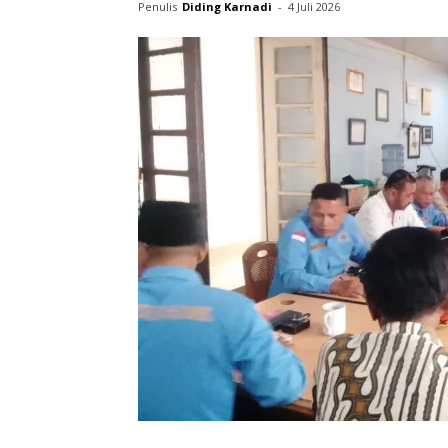
Penulis
Diding Karnadi
-
4 Juli 2026