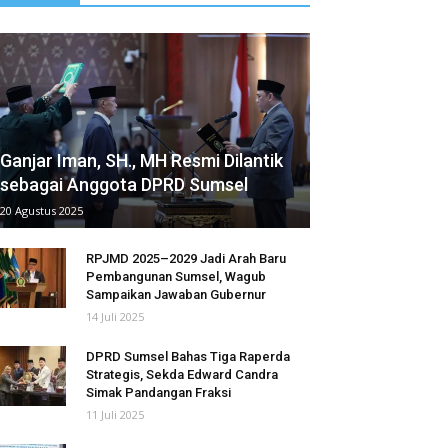
Ganjar Iman, SH., MH Resmi Dilantik
sebagai Anggota DPRD Sumsel
20 Agustus 2025
RPJMD 2025–2029 Jadi Arah Baru
Pembangunan Sumsel, Wagub
Sampaikan Jawaban Gubernur
14 Juli 2025
DPRD Sumsel Bahas Tiga Raperda
Strategis, Sekda Edward Candra
Simak Pandangan Fraksi
11 Juli 2025