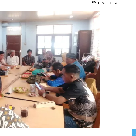
1.139 dibaca