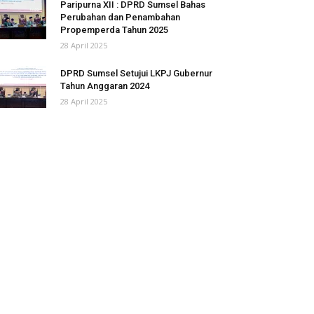
Paripurna XII : DPRD Sumsel Bahas
Perubahan dan Penambahan
Propemperda Tahun 2025
28 April 2025
DPRD Sumsel Setujui LKPJ Gubernur
Tahun Anggaran 2024
28 April 2025