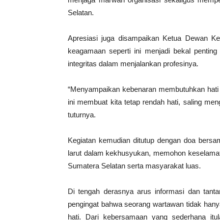
Selatan.
Apresiasi juga disampaikan Ketua Dewan Ke
keagamaan seperti ini menjadi bekal penting
integritas dalam menjalankan profesinya.
“Menyampaikan kebenaran membutuhkan hati ya
ini membuat kita tetap rendah hati, saling men
tuturnya.
Kegiatan kemudian ditutup dengan doa bersam
larut dalam kekhusyukan, memohon keselamat
Sumatera Selatan serta masyarakat luas.
Di tengah derasnya arus informasi dan tant
pengingat bahwa seorang wartawan tidak hanya
hati. Dari kebersamaan yang sederhana itu