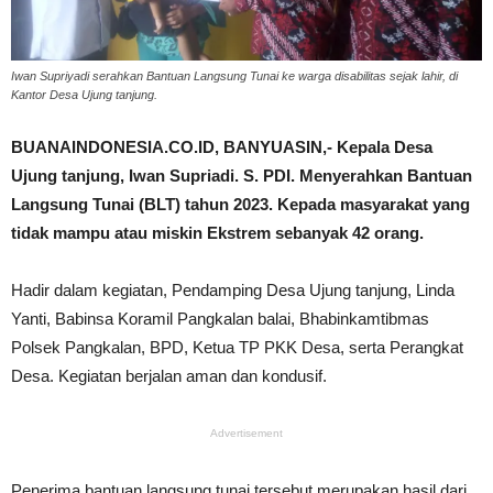
Iwan Supriyadi serahkan Bantuan Langsung Tunai ke warga disabilitas sejak lahir, di
Kantor Desa Ujung tanjung.
BUANAINDONESIA.CO.ID, BANYUASIN,- Kepala Desa
Ujung tanjung, Iwan Supriadi. S. PDI. Menyerahkan Bantuan
Langsung Tunai (BLT) tahun 2023. Kepada masyarakat yang
tidak mampu atau miskin Ekstrem sebanyak 42 orang.
Hadir dalam kegiatan, Pendamping Desa Ujung tanjung, Linda
Yanti, Babinsa Koramil Pangkalan balai, Bhabinkamtibmas
Polsek Pangkalan, BPD, Ketua TP PKK Desa, serta Perangkat
Desa. Kegiatan berjalan aman dan kondusif.
Advertisement
Penerima bantuan langsung tunai tersebut merupakan hasil dari