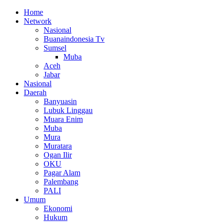
Home
Network
Nasional
Buanaindonesia Tv
Sumsel
Muba
Aceh
Jabar
Nasional
Daerah
Banyuasin
Lubuk Linggau
Muara Enim
Muba
Mura
Muratara
Ogan Ilir
OKU
Pagar Alam
Palembang
PALI
Umum
Ekonomi
Hukum