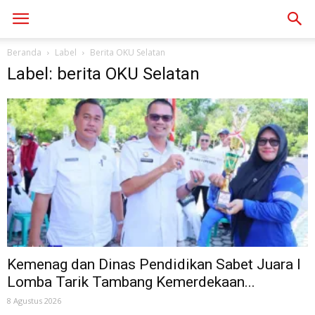
Beranda
Label
Berita OKU Selatan
Label: berita OKU Selatan
Kemenag dan Dinas Pendidikan Sabet Juara I
Lomba Tarik Tambang Kemerdekaan...
8 Agustus 2026