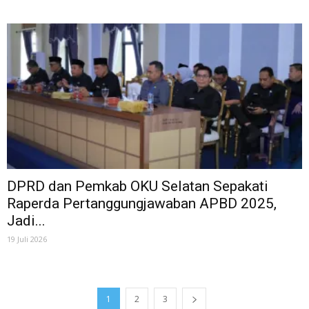
DPRD dan Pemkab OKU Selatan Sepakati
Raperda Pertanggungjawaban APBD 2025,
Jadi...
19 Juli 2026
1
2
3