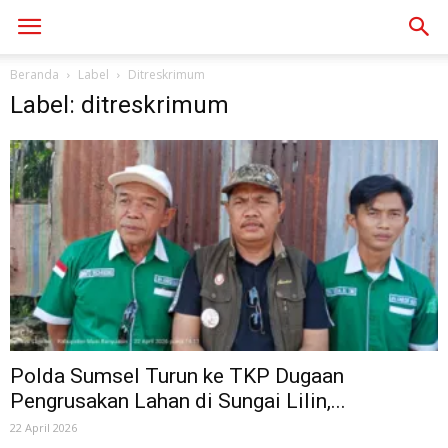
Beranda
Label
Ditreskrimum
Label: ditreskrimum
Polda Sumsel Turun ke TKP Dugaan
Pengrusakan Lahan di Sungai Lilin,...
22 April 2026