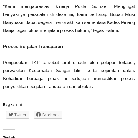
“Kami mengapresiasi kinerja Polda Sumsel. Mengingat
banyaknya persoalan di desa ini, kami berharap Bupati Musi
Banyuasin dapat segera menonaktifkan sementara Kades Pinang
Banjar agar fokus menjalani proses hukum,” tegas Fahmi.
Proses Berjalan Transparan
Pengecekan TKP tersebut turut dihadiri oleh pelapor, terlapor,
perwakilan Kecamatan Sungai Lilin, serta sejumlah saksi.
Kehadiran berbagai pihak ini bertujuan memastikan proses
penyelidikan berjalan transparan dan objektif.
Bagikan ini:
Twitter
Facebook
Terkait