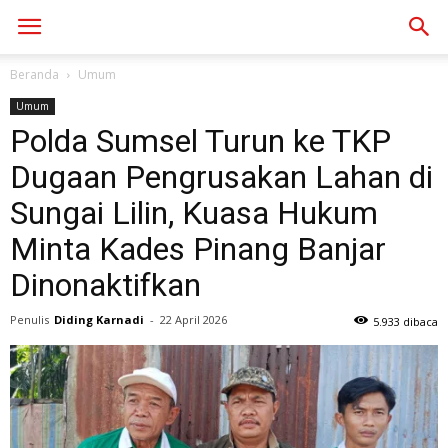
Beranda
Umum
Umum
Polda Sumsel Turun ke TKP
Dugaan Pengrusakan Lahan di
Sungai Lilin, Kuasa Hukum
Minta Kades Pinang Banjar
Dinonaktifkan
Penulis
Diding Karnadi
-
22 April 2026
5.933 dibaca