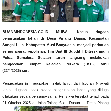
BUANAINDONESIA.CO.ID MUBA- Kasus dugaan
pengrusakan lahan di Desa Pinang Banjar, Kecamatan
Sungai Lilin, Kabupaten Musi Banyuasin, menjadi perhatian
serius aparat kepolisian. Tim Unit III Subdit II Ditreskrimum
Polda Sumatera Selatan turun langsung melakukan
pengecekan Tempat Kejadian Perkara (TKP), Rabu
(22/4/2026) sore.
Pengecekan ini merupakan tindak lanjut dari laporan Nilawati
terkait dugaan tindak pidana pengrusakan lahan yang diduga
dilakukan secara bersama-sama. Peristiwa tersebut terjadi pada
21 Oktober 2025 di Jalan Talang Siku, Dusun III, Desa Pinang