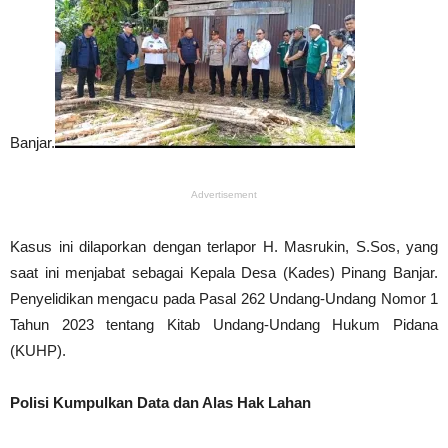
Banjar.
Advertisement
Kasus ini dilaporkan dengan terlapor H. Masrukin, S.Sos, yang
saat ini menjabat sebagai Kepala Desa (Kades) Pinang Banjar.
Penyelidikan mengacu pada Pasal 262 Undang-Undang Nomor 1
Tahun 2023 tentang Kitab Undang-Undang Hukum Pidana
(KUHP).
Polisi Kumpulkan Data dan Alas Hak Lahan