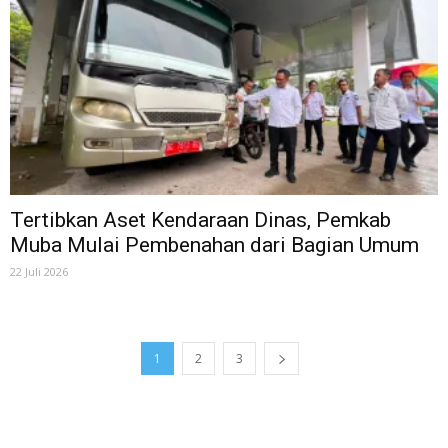
Tertibkan Aset Kendaraan Dinas, Pemkab
Muba Mulai Pembenahan dari Bagian Umum
22 Juli 2026
1
2
3