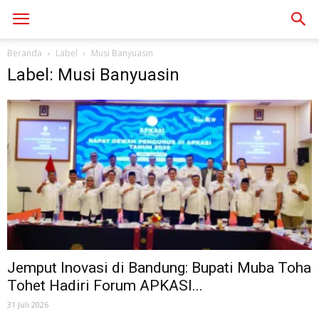
Beranda
Label
Musi Banyuasin
Label: Musi Banyuasin
Jemput Inovasi di Bandung: Bupati Muba Toha
Tohet Hadiri Forum APKASI...
31 Juli 2026