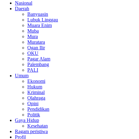
Nasional
Daerah
Banyuasin
Lubuk Linggau
Muara Enim
Muba
Mura
Muratara
Ogan Ilir
OKU
Pagar Alam
Palembang
PALI
Umum
Ekonomi
Hukum
Kriminal
Olahraga
Opini
Pendidikan
Politik
Gaya Hidup
Kesehatan
Ragam peristiwa
Profil