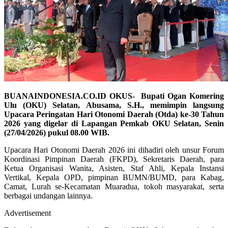
BUANAINDONESIA.CO.ID OKUS- Bupati Ogan Komering
Ulu (OKU) Selatan, Abusama, S.H., memimpin langsung
Upacara Peringatan Hari Otonomi Daerah (Otda) ke-30 Tahun
2026 yang digelar di Lapangan Pemkab OKU Selatan, Senin
(27/04/2026) pukul 08.00 WIB.
Upacara Hari Otonomi Daerah 2026 ini dihadiri oleh unsur Forum
Koordinasi Pimpinan Daerah (FKPD), Sekretaris Daerah, para
Ketua Organisasi Wanita, Asisten, Staf Ahli, Kepala Instansi
Vertikal, Kepala OPD, pimpinan BUMN/BUMD, para Kabag,
Camat, Lurah se-Kecamatan Muaradua, tokoh masyarakat, serta
berbagai undangan lainnya.
Advertisement