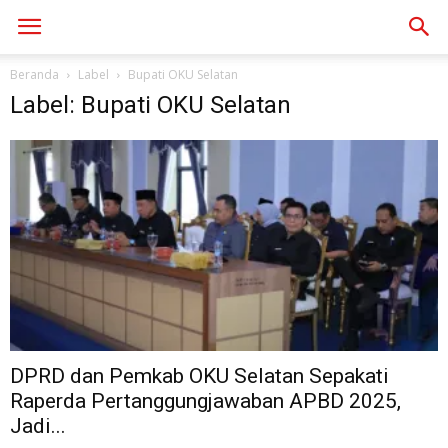
Beranda
Label
Bupati OKU Selatan
Label: Bupati OKU Selatan
DPRD dan Pemkab OKU Selatan Sepakati
Raperda Pertanggungjawaban APBD 2025,
Jadi...