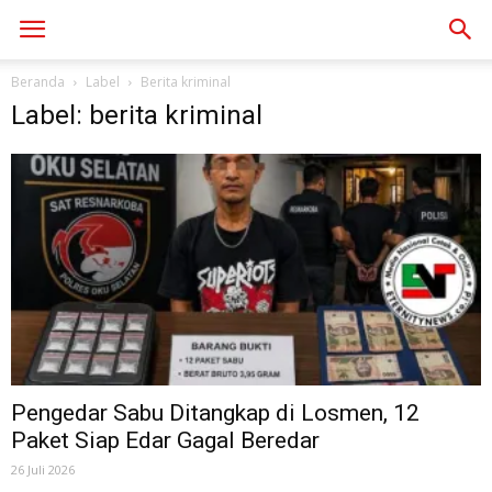
Beranda
Label
Berita kriminal
Label: berita kriminal
Pengedar Sabu Ditangkap di Losmen, 12
Paket Siap Edar Gagal Beredar
26 Juli 2026