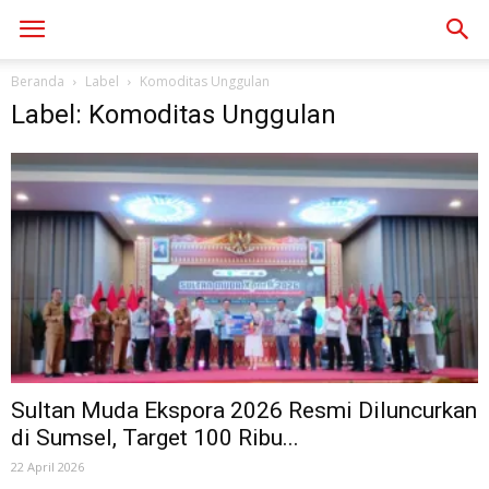
Beranda
Label
Komoditas Unggulan
Label: Komoditas Unggulan
Sultan Muda Ekspora 2026 Resmi Diluncurkan
di Sumsel, Target 100 Ribu...
22 April 2026