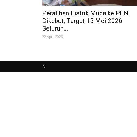
Peralihan Listrik Muba ke PLN
Dikebut, Target 15 Mei 2026
Seluruh...
22 April 2026
©