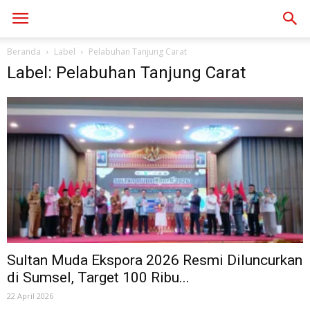
Beranda
Label
Pelabuhan Tanjung Carat
Label: Pelabuhan Tanjung Carat
Sultan Muda Ekspora 2026 Resmi Diluncurkan
di Sumsel, Target 100 Ribu...
22 April 2026