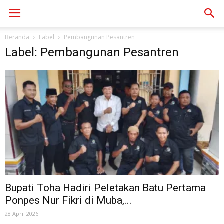
Beranda
Label
Pembangunan Pesantren
Label: Pembangunan Pesantren
Bupati Toha Hadiri Peletakan Batu Pertama
Ponpes Nur Fikri di Muba,...
28 April 2026