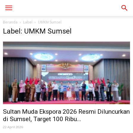
Beranda
Label
UMKM Sumsel
Label: UMKM Sumsel
Sultan Muda Ekspora 2026 Resmi Diluncurkan
di Sumsel, Target 100 Ribu...
22 April 2026