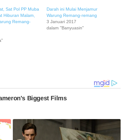
at, Sat Pol PP Muba
Darah ini Mulai Menjamur
t Hiburan Malam,
Warung Remang-remang
Warung Remang-
3 Januari 2017
dalam "Banyuasin"
a"