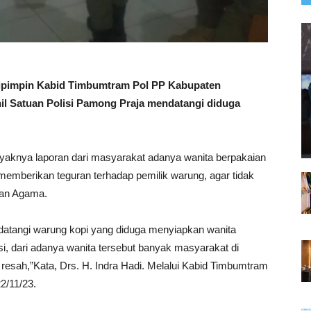
impin Kabid Timbumtram Pol PP Kabupaten
il Satuan Polisi Pamong Praja mendatangi diduga
anyaknya laporan dari masyarakat adanya wanita berpakaian
 memberikan teguran terhadap pemilik warung, agar tidak
dan Agama.
datangi warung kopi yang diduga menyiapkan wanita
i, dari adanya wanita tersebut banyak masyarakat di
 resah,”Kata, Drs. H. Indra Hadi. Melalui Kabid Timbumtram
2/11/23.