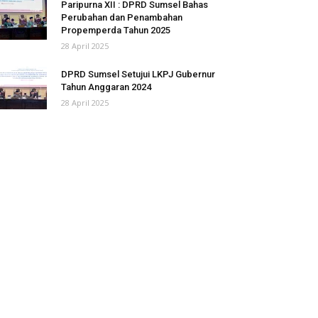
Paripurna XII : DPRD Sumsel Bahas
Perubahan dan Penambahan
Propemperda Tahun 2025
28 April 2025
DPRD Sumsel Setujui LKPJ Gubernur
Tahun Anggaran 2024
28 April 2025