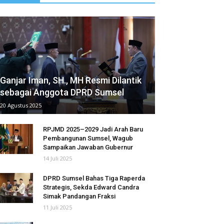
Ganjar Iman, SH., MH Resmi Dilantik
sebagai Anggota DPRD Sumsel
20 Agustus 2025
RPJMD 2025–2029 Jadi Arah Baru
Pembangunan Sumsel, Wagub
Sampaikan Jawaban Gubernur
14 Juli 2025
DPRD Sumsel Bahas Tiga Raperda
Strategis, Sekda Edward Candra
Simak Pandangan Fraksi
11 Juli 2025