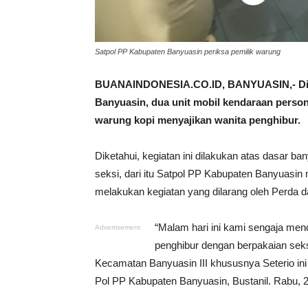
Satpol PP Kabupaten Banyuasin periksa pemilik warung
BUANAINDONESIA.CO.ID, BANYUASIN,- Dip
Banyuasin, dua unit mobil kendaraan person
warung kopi menyajikan wanita penghibur.
Diketahui, kegiatan ini dilakukan atas dasar b
seksi, dari itu Satpol PP Kabupaten Banyuasin
melakukan kegiatan yang dilarang oleh Perda 
“Malam hari ini kami sengaja men
Advertisement
penghibur dengan berpakaian seks
Kecamatan Banyuasin III khususnya Seterio ini
Pol PP Kabupaten Banyuasin, Bustanil. Rabu, 2