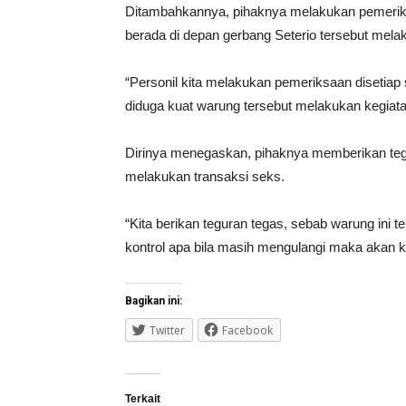
Ditambahkannya, pihaknya melakukan pemeriks
berada di depan gerbang Seterio tersebut mela
“Personil kita melakukan pemeriksaan disetiap
diduga kuat warung tersebut melakukan kegiata
Dirinya menegaskan, pihaknya memberikan tegu
melakukan transaksi seks.
“Kita berikan teguran tegas, sebab warung ini t
kontrol apa bila masih mengulangi maka akan k
Bagikan ini:
Twitter
Facebook
Terkait