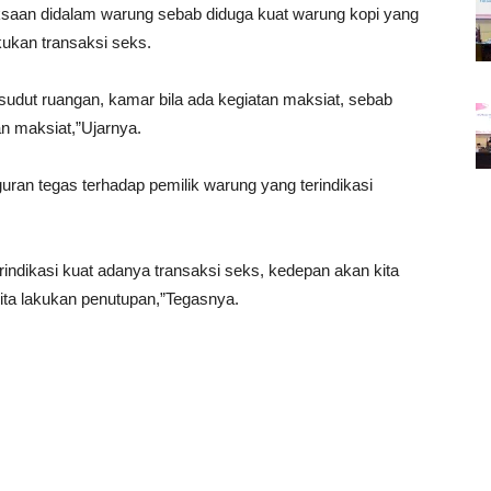
aan didalam warung sebab diduga kuat warung kopi yang
kukan transaksi seks.
 sudut ruangan, kamar bila ada kegiatan maksiat, sebab
n maksiat,”Ujarnya.
ran tegas terhadap pemilik warung yang terindikasi
erindikasi kuat adanya transaksi seks, kedepan akan kita
ita lakukan penutupan,”Tegasnya.