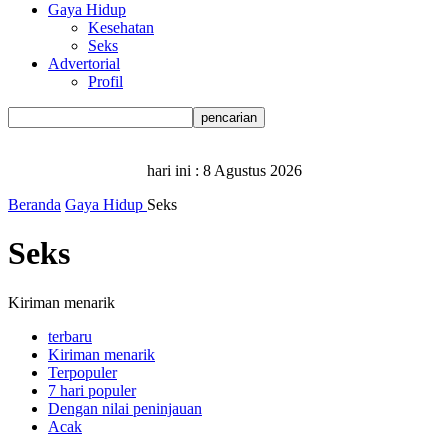
Gaya Hidup
Kesehatan
Seks
Advertorial
Profil
hari ini :
8 Agustus 2026
Beranda
Gaya Hidup
Seks
Seks
Kiriman menarik
terbaru
Kiriman menarik
Terpopuler
7 hari populer
Dengan nilai peninjauan
Acak