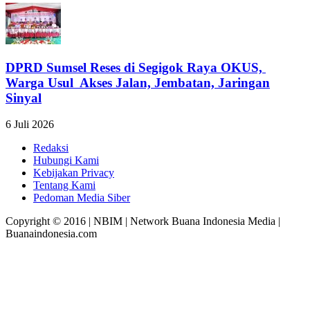
DPRD Sumsel Reses di Segigok Raya OKUS,
Warga Usul Akses Jalan, Jembatan, Jaringan
Sinyal
6 Juli 2026
Redaksi
Hubungi Kami
Kebijakan Privacy
Tentang Kami
Pedoman Media Siber
Copyright © 2016 | NBIM | Network Buana Indonesia Media |
Buanaindonesia.com