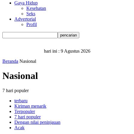
Gaya Hidup
Kesehatan
Seks
Advertorial
Profil
hari ini :
9 Agustus 2026
Beranda
Nasional
Nasional
7 hari populer
terbaru
Kiriman menarik
Terpopuler
7 hari populer
Dengan nilai peninjauan
Acak