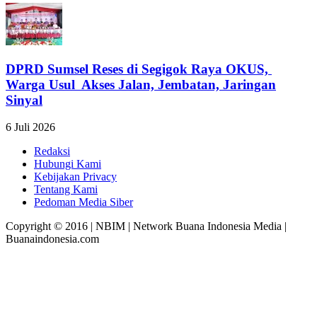
DPRD Sumsel Reses di Segigok Raya OKUS,
Warga Usul Akses Jalan, Jembatan, Jaringan
Sinyal
6 Juli 2026
Redaksi
Hubungi Kami
Kebijakan Privacy
Tentang Kami
Pedoman Media Siber
Copyright © 2016 | NBIM | Network Buana Indonesia Media |
Buanaindonesia.com