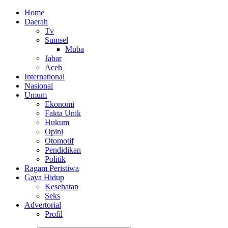
Home
Daerah
Tv
Sumsel
Muba
Jabar
Aceh
International
Nasional
Umum
Ekonomi
Fakta Unik
Hukum
Opini
Otomotif
Pendidikan
Politik
Ragam Peristiwa
Gaya Hidup
Kesehatan
Seks
Advertorial
Profil