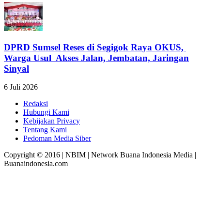
DPRD Sumsel Reses di Segigok Raya OKUS,
Warga Usul Akses Jalan, Jembatan, Jaringan
Sinyal
6 Juli 2026
Redaksi
Hubungi Kami
Kebijakan Privacy
Tentang Kami
Pedoman Media Siber
Copyright © 2016 | NBIM | Network Buana Indonesia Media |
Buanaindonesia.com