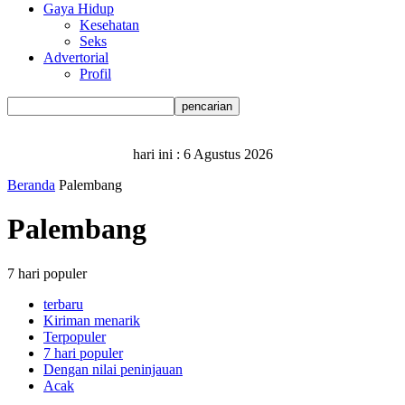
Gaya Hidup
Kesehatan
Seks
Advertorial
Profil
hari ini :
6 Agustus 2026
Beranda
Palembang
Palembang
7 hari populer
terbaru
Kiriman menarik
Terpopuler
7 hari populer
Dengan nilai peninjauan
Acak