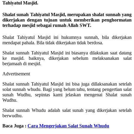
Tahiyatul Masjid.
Shalat sunah Tahiyatul Masjid, merupakan shalat sunnah yang
dikerjakan dengan tujuan untuk memberikan penghormatan
terhadap mesjid sebagai rumah Allah SWT.
Shalat Tahiyatul Masjid ini hukumnya sunnah, bila dikerjakan
mendapat pahala. Bila tidak dikerjakan tidak berdosa.
Shalat sunnah Tahiyatul Masjid ini biasanya dilakukan saat datang
ke masjid. baiknya, dikerjakan sebelum melaksanakan salat
berjamaah di mesjid.
Advertisement
Shalat sunnah Tahiyatul Masjid ini bisa juga dillaksanakan setelah
solat sunnah whudu. Bagi yang belum tahu, tentang pengertian salat
sunah Wudhu, sepintas kami jelaskan mengenai Shalat sunah
Wudhu.
Shalat sunnah Whudu adalah salat sunah yang dikerjakan setelah
berwudhu.
Baca Juga :
Cara Mengerjakan Salat Sunah Whudu