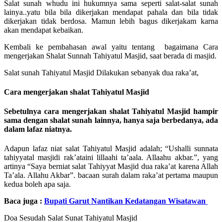
Salat sunah whudu ini hukumnya sama seperti salat-salat sunah
lainya..yatu bila bila dikerjakan mendapat pahala dan bila tidak
dikerjakan tidak berdosa. Mamun lebih bagus dikerjakam karna
akan mendapat kebaikan.
Kembali ke pembahasan awal yaitu tentang bagaimana Cara
mengerjakan Shalat Sunnah Tahiyatul Masjid, saat berada di masjid.
Salat sunah Tahiyatul Masjid Dilakukan sebanyak dua raka’at,
Cara mengerjakan shalat Tahiyatul Masjid
Sebetulnya cara mengerjakan shalat Tahiyatul Masjid hampir
sama dengan shalat sunah lainnya, hanya saja berbedanya, ada
dalam lafaz niatnya.
Adapun lafaz niat salat Tahiyatul Masjid adalah; “Ushalli sunnata
tahiyyatal masjidi rak’ataini lillaahi ta’aala. Allaahu akbar.”, yang
artinya “Saya berniat salat Tahiyyat Masjid dua raka’at karena Allah
Ta’ala. Allahu Akbar”. bacaan surah dalam raka’at pertama maupun
kedua boleh apa saja.
Baca juga :
Bupati Garut Nantikan Kedatangan Wisatawan
Doa Sesudah Salat Sunat Tahiyatul Masjid