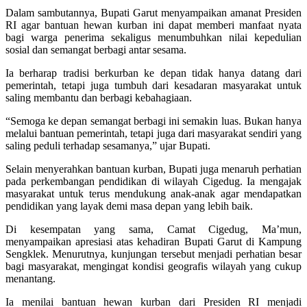
Dalam sambutannya, Bupati Garut menyampaikan amanat Presiden
RI agar bantuan hewan kurban ini dapat memberi manfaat nyata
bagi warga penerima sekaligus menumbuhkan nilai kepedulian
sosial dan semangat berbagi antar sesama.
Ia berharap tradisi berkurban ke depan tidak hanya datang dari
pemerintah, tetapi juga tumbuh dari kesadaran masyarakat untuk
saling membantu dan berbagi kebahagiaan.
“Semoga ke depan semangat berbagi ini semakin luas. Bukan hanya
melalui bantuan pemerintah, tetapi juga dari masyarakat sendiri yang
saling peduli terhadap sesamanya,” ujar Bupati.
Selain menyerahkan bantuan kurban, Bupati juga menaruh perhatian
pada perkembangan pendidikan di wilayah Cigedug. Ia mengajak
masyarakat untuk terus mendukung anak-anak agar mendapatkan
pendidikan yang layak demi masa depan yang lebih baik.
Di kesempatan yang sama, Camat Cigedug, Ma’mun,
menyampaikan apresiasi atas kehadiran Bupati Garut di Kampung
Sengklek. Menurutnya, kunjungan tersebut menjadi perhatian besar
bagi masyarakat, mengingat kondisi geografis wilayah yang cukup
menantang.
Ia menilai bantuan hewan kurban dari Presiden RI menjadi