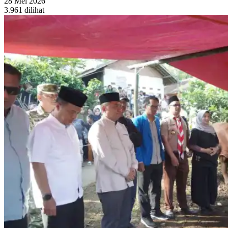
28 Mei 2026
3.961 dilihat