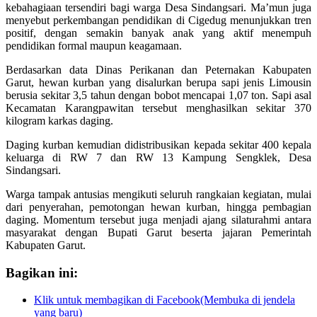
kebahagiaan tersendiri bagi warga Desa Sindangsari. Ma’mun juga
menyebut perkembangan pendidikan di Cigedug menunjukkan tren
positif, dengan semakin banyak anak yang aktif menempuh
pendidikan formal maupun keagamaan.
Berdasarkan data Dinas Perikanan dan Peternakan Kabupaten
Garut, hewan kurban yang disalurkan berupa sapi jenis Limousin
berusia sekitar 3,5 tahun dengan bobot mencapai 1,07 ton. Sapi asal
Kecamatan Karangpawitan tersebut menghasilkan sekitar 370
kilogram karkas daging.
Daging kurban kemudian didistribusikan kepada sekitar 400 kepala
keluarga di RW 7 dan RW 13 Kampung Sengklek, Desa
Sindangsari.
Warga tampak antusias mengikuti seluruh rangkaian kegiatan, mulai
dari penyerahan, pemotongan hewan kurban, hingga pembagian
daging. Momentum tersebut juga menjadi ajang silaturahmi antara
masyarakat dengan Bupati Garut beserta jajaran Pemerintah
Kabupaten Garut.
Bagikan ini:
Klik untuk membagikan di Facebook(Membuka di jendela
yang baru)