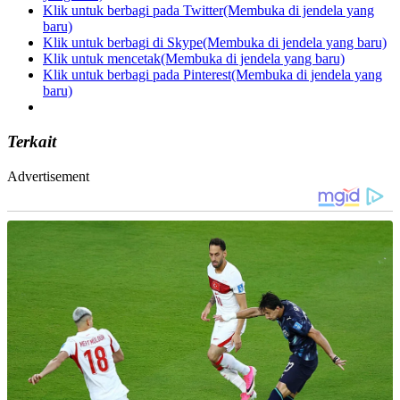
Klik untuk berbagi pada Twitter(Membuka di jendela yang
baru)
Klik untuk berbagi di Skype(Membuka di jendela yang baru)
Klik untuk mencetak(Membuka di jendela yang baru)
Klik untuk berbagi pada Pinterest(Membuka di jendela yang
baru)
Terkait
Advertisement