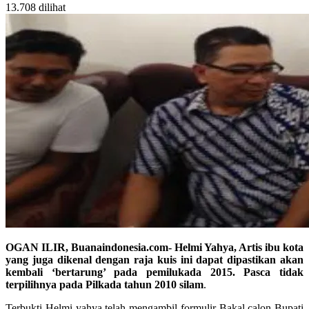
13.708 dilihat
OGAN ILIR, Buanaindonesia.com- Helmi Yahya, Artis ibu kota
yang juga dikenal dengan raja kuis ini dapat dipastikan akan
kembali ‘bertarung’ pada pemilukada 2015. P
asca tidak
terpilihnya pada Pilkada tahun 2010 silam
.
Terbukti Helmi yahya telah mengambil formulir Bakal calon Bupati